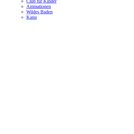
Club für Kinder
Animationen
Wildes Baden
Kanu