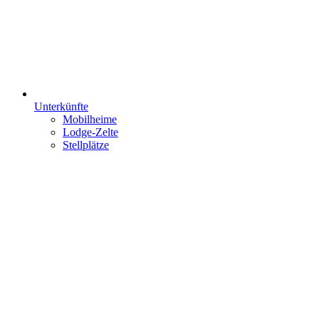
Unterkünfte
Mobilheime
Lodge-Zelte
Stellplätze