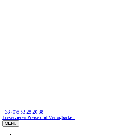
+33 (0)5 53 28 20 88
I reservieren
Preise und Verfügbarkeit
MENU