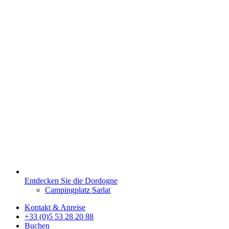
Entdecken Sie die Dordogne
Campingplatz Sarlat
Kontakt & Anreise
+33 (0)5 53 28 20 88
Buchen