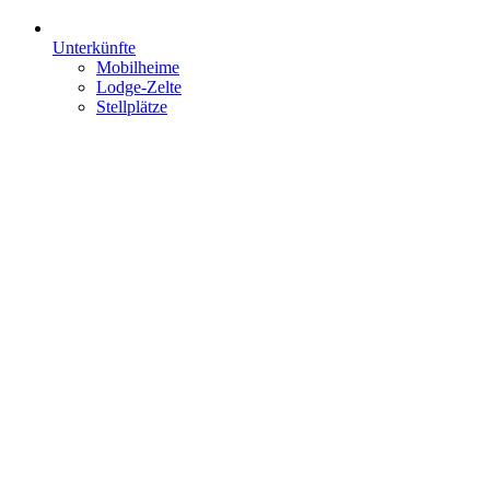
Unterkünfte
Mobilheime
Lodge-Zelte
Stellplätze