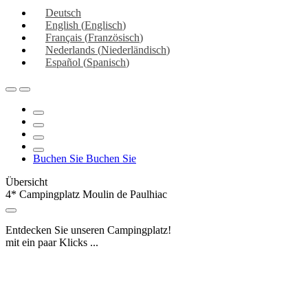
Deutsch
English
(
Englisch
)
Français
(
Französisch
)
Nederlands
(
Niederländisch
)
Español
(
Spanisch
)
Buchen Sie
Buchen Sie
Übersicht
4* Campingplatz Moulin de Paulhiac
Entdecken Sie unseren Campingplatz!
mit ein paar Klicks ...