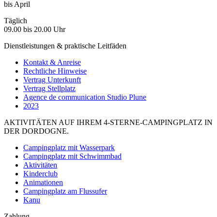
bis April
Täglich
09.00 bis 20.00 Uhr
Dienstleistungen & praktische Leitfäden
Kontakt & Anreise
Rechtliche Hinweise
Vertrag Unterkunft
Vertrag Stellplatz
Agence de communication Studio Plune
2023
AKTIVITÄTEN AUF IHREM 4-STERNE-CAMPINGPLATZ IN
DER DORDOGNE.
Campingplatz mit Wasserpark
Campingplatz mit Schwimmbad
Aktivitäten
Kinderclub
Animationen
Campingplatz am Flussufer
Kanu
Zahlung