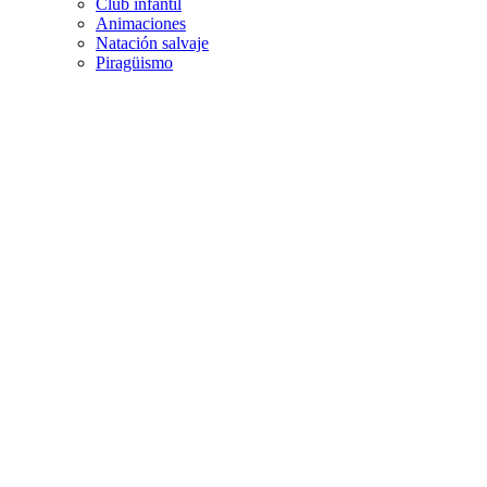
Club infantil
Animaciones
Natación salvaje
Piragüismo