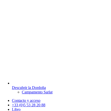
Descubrir la Dordoña
Campamento Sarlat
Contacto y acceso
+33 (0)5 53 28 20 88
Libro