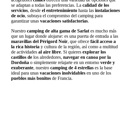
se adaptan a todas las preferencias. La
calidad de los
servicios
, desde
el entretenimiento
hasta las
instalaciones
de ocio
, subraya el compromiso del camping para
garantizar unas
vacaciones satisfactorias
.
Nuestro
camping de alta gama de Sarlat
es mucho más
que un lugar donde alojarse: es una puerta de entrada a las
maravillas del Périgord Noir
, que ofrece
fácil acceso a
la rica historia
y cultura de la región, así como a multitud
de actividades
al aire libre
. Si quieres
explorar los
castillos de
los alrededores,
navegar en canoa por la
Dordoña
o simplemente relajarte en un entorno
verde y
exuberante
, nuestro
camping de 4 estrellas
es la base
ideal para unas
vacaciones inolvidables
en uno de los
pueblos más bonitos
de Francia.