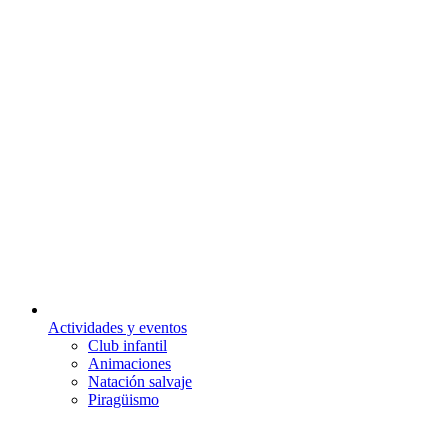
Actividades y eventos
Club infantil
Animaciones
Natación salvaje
Piragüismo