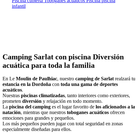
Piscina cubierta
Toboganes acuáticos
Piscina
piscina
infantil
Camping Sarlat con piscina
Diversión
acuática para toda la familia
En Le
Moulin de Paulhiac
, nuestro
camping de Sarlat
realzará tu
estancia en la Dordoña
con
toda una gama de deportes
acuáticos
.
Nuestras
piscinas climatizadas
, tanto interiores como exteriores,
prometen
diversión
y relajación en todo momento.
La
piscina del camping
es el lugar favorito de
los aficionados a la
natación
, mientras que nuestros
toboganes acuáticos
ofrecen
emociones para grandes y pequeños.
Los más pequeños pueden jugar con total seguridad en zonas
especialmente diseñadas para ellos.