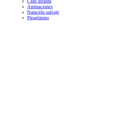
Club infantil
Animaciones
Natación salvaje
Piragüismo