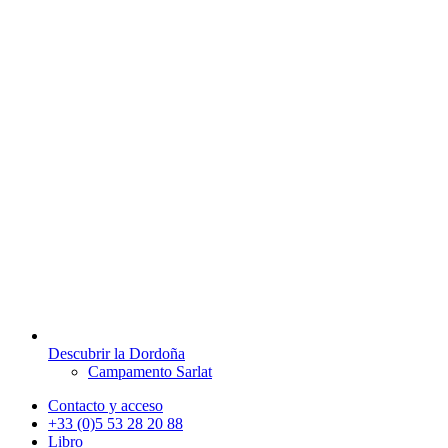
Descubrir la Dordoña
Campamento Sarlat
Contacto y acceso
+33 (0)5 53 28 20 88
Libro