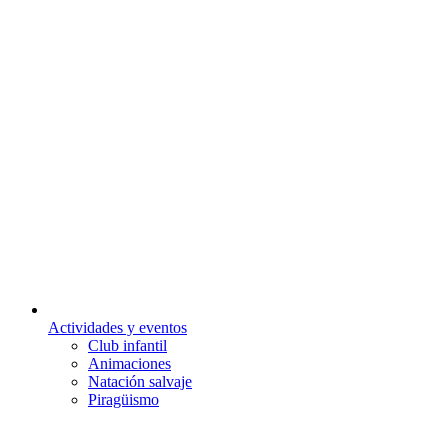
Actividades y eventos
Club infantil
Animaciones
Natación salvaje
Piragüismo