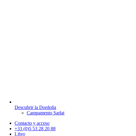
Descubrir la Dordoña
Campamento Sarlat
Contacto y acceso
+33 (0)5 53 28 20 88
Libro