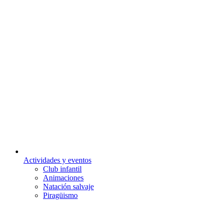
Actividades y eventos
Club infantil
Animaciones
Natación salvaje
Piragüismo