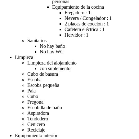
personas
Equipamiento de la cocina
Fregadero : 1
Nevera / Congelador : 1
2 placas de cocción : 1
Cafetera eléctrica : 1
Hervidor : 1
Sanitarios
No hay baño
No hay WC
Limpieza
Limpieza del alojamiento
con suplemento
Cubo de basura
Escoba
Escoba pequeña
Pala
Cubo
Fregona
Escobilla de baño
Aspiradora
Tendedero
Cenicero
Reciclaje
Equipamiento interior