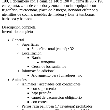
190, 1 dormitorio con 1 cama de 140 x 190 y 1 cama de 90 x 190
entreplanta, zona de comedor y zona de cocina equipada con
frigorífico, microondas, placa de 2 fuegos, hervidor eléctrico y
utensilios de cocina, muebles de madera y lona, ​​2 tumbonas,
barbacoa y hamaca.
Descripción completa
Inventario completo
General
Superficies
Superficie total (en m²) : 32
Localización
Barrio
tranquilo
Cerca de los sanitarios
Información adicional
Alojamiento para fumadores : no
Animales
Animales : aceptados con condiciones
con suplemento
bajo petición
carnet de vacunación obligatorio
con correa
Perros raza peligrosa (1ª categoría) prohibidos