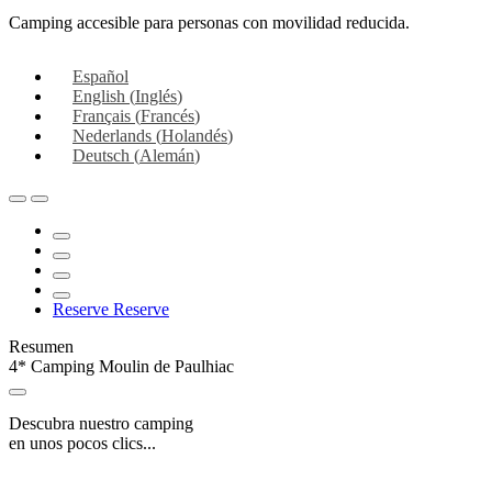
Camping accesible para personas con movilidad reducida.
Español
English
(
Inglés
)
Français
(
Francés
)
Nederlands
(
Holandés
)
Deutsch
(
Alemán
)
Reserve
Reserve
Resumen
4* Camping Moulin de Paulhiac
Descubra nuestro camping
en unos pocos clics...