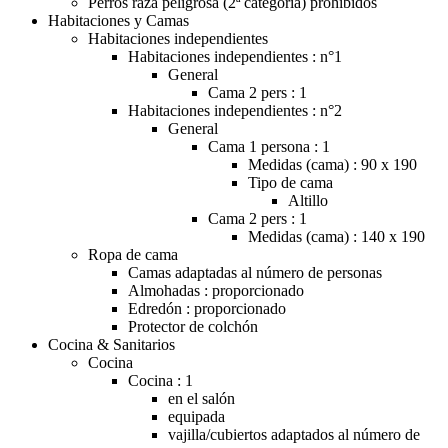
Perros raza peligrosa (2ª categoría) prohibidos
Habitaciones y Camas
Habitaciones independientes
Habitaciones independientes : n°1
General
Cama 2 pers : 1
Habitaciones independientes : n°2
General
Cama 1 persona : 1
Medidas (cama) : 90 x 190
Tipo de cama
Altillo
Cama 2 pers : 1
Medidas (cama) : 140 x 190
Ropa de cama
Camas adaptadas al número de personas
Almohadas : proporcionado
Edredón : proporcionado
Protector de colchón
Cocina & Sanitarios
Cocina
Cocina : 1
en el salón
equipada
vajilla/cubiertos adaptados al número de