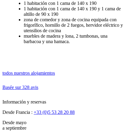
1 habitación con 1 cama de 140 x 190
1 habitación con 1 cama de 140 x 190 y 1 cama de
altillo de 90 x 190
zona de comedor y zona de cocina equipada con
frigorífico, hornillo de 2 fuegos, hervidor eléctrico y
utensilios de cocina
muebles de madera y lona, 2 tumbonas, una
barbacoa y una hamaca.
todos nuestros alojamientos
Basée sur
328 avis
Información y reservas
Desde Francia :
+33 (0)5 53 28 20 88
Desde mayo
a septiembre