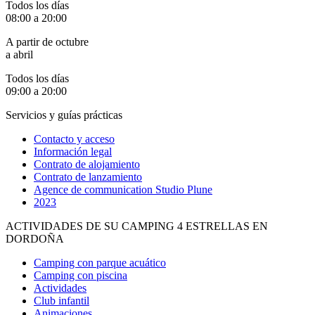
Todos los días
08:00 a 20:00
A partir de octubre
a abril
Todos los días
09:00 a 20:00
Servicios y guías prácticas
Contacto y acceso
Información legal
Contrato de alojamiento
Contrato de lanzamiento
Agence de communication Studio Plune
2023
ACTIVIDADES DE SU CAMPING 4 ESTRELLAS EN
DORDOÑA
Camping con parque acuático
Camping con piscina
Actividades
Club infantil
Animaciones