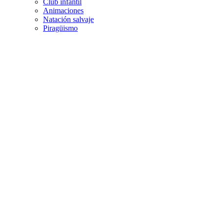
Club infantil
Animaciones
Natación salvaje
Piragüismo