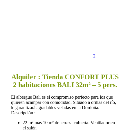
+2
Alquiler : Tienda CONFORT PLUS
2 habitaciones BALI 32m² – 5 pers.
El albergue Bali es el compromiso perfecto para los que
quieren acampar con comodidad. Situado a orillas del río,
le garantizará agradables veladas en la Dordoña.
Descripción :
22 m² más 10 m² de terraza cubierta. Ventilador en
el salón