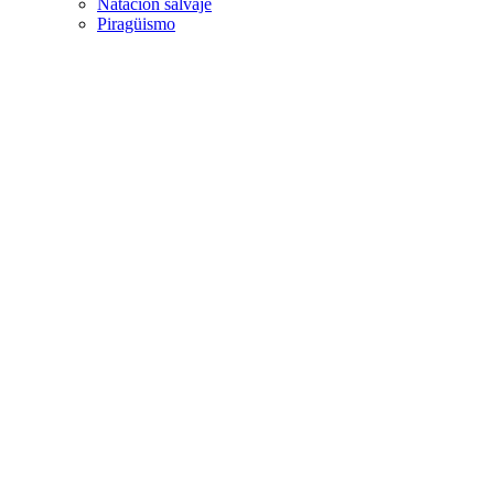
Natación salvaje
Piragüismo