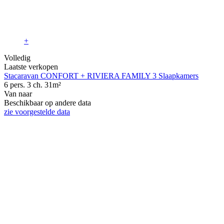
+
Volledig
Laatste verkopen
Stacaravan CONFORT + RIVIERA FAMILY 3 Slaapkamers
6 pers.
3 ch.
31m²
Van
naar
Beschikbaar op andere data
zie voorgestelde data