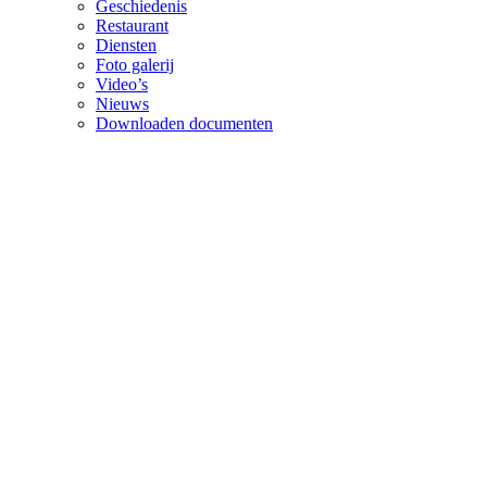
Geschiedenis
Restaurant
Diensten
Foto galerij
Video’s
Nieuws
Downloaden documenten