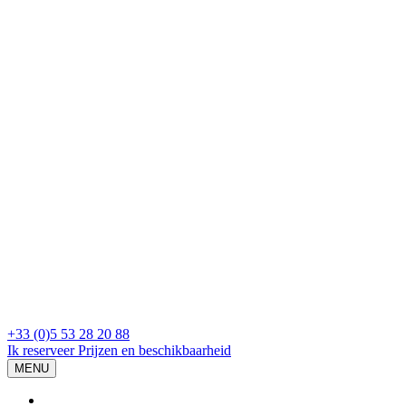
+33 (0)5 53 28 20 88
Ik reserveer
Prijzen en beschikbaarheid
MENU