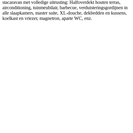
stacaravan met volledige uitrusting: Halfoverdekt houten terras,
airconditioning, tuinmeubilair, barbecue, verduisteringsgordijnen in
alle slaapkamers, master suite, XL-douche, dekbedden en kussens,
koelkast en vriezer, magnetron, aparte WC, enz.