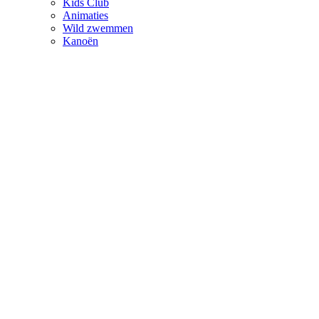
Kids Club
Animaties
Wild zwemmen
Kanoën