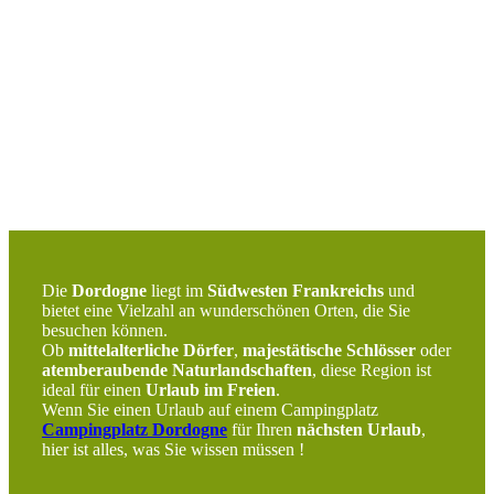
Die
Dordogne
liegt im
Südwesten Frankreichs
und
bietet eine Vielzahl an wunderschönen Orten, die Sie
besuchen können.
Ob
mittelalterliche Dörfer
,
majestätische Schlösser
oder
atemberaubende Naturlandschaften
, diese Region ist
ideal für einen
Urlaub im Freien
.
Wenn Sie einen Urlaub auf einem Campingplatz
Campingplatz Dordogne
für Ihren
nächsten Urlaub
,
hier ist alles, was Sie wissen müssen
!