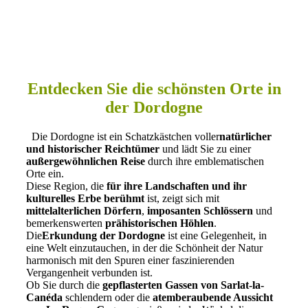
Entdecken Sie die schönsten Orte in
der Dordogne
Die Dordogne ist ein Schatzkästchen voller
natürlicher
und historischer Reichtümer
und lädt Sie zu einer
außergewöhnlichen Reise
durch ihre emblematischen
Orte ein.
Diese Region, die
für ihre Landschaften und ihr
kulturelles Erbe berühmt
ist, zeigt sich mit
mittelalterlichen Dörfern
,
imposanten Schlössern
und
bemerkenswerten
prähistorischen Höhlen
.
Die
Erkundung der Dordogne
ist eine Gelegenheit, in
eine Welt einzutauchen, in der die Schönheit der Natur
harmonisch mit den Spuren einer faszinierenden
Vergangenheit verbunden ist.
Ob Sie durch die
gepflasterten Gassen von Sarlat-la-
Canéda
schlendern oder die
atemberaubende Aussicht