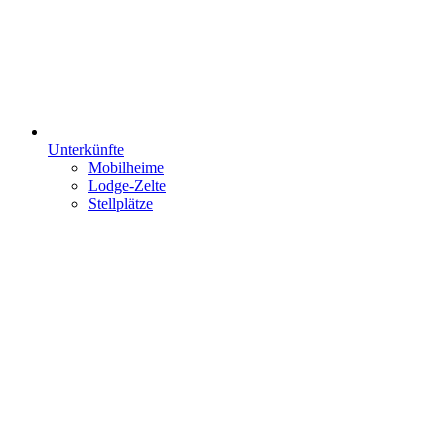
Unterkünfte
Mobilheime
Lodge-Zelte
Stellplätze