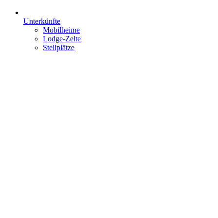
Unterkünfte
Mobilheime
Lodge-Zelte
Stellplätze