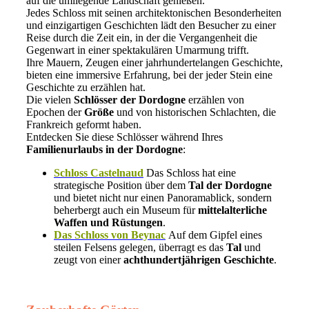
auf die umliegende Landschaft genießen.
Jedes Schloss mit seinen architektonischen Besonderheiten
und einzigartigen Geschichten lädt den Besucher zu einer
Reise durch die Zeit ein, in der die Vergangenheit die
Gegenwart in einer spektakulären Umarmung trifft.
Ihre Mauern, Zeugen einer jahrhundertelangen Geschichte,
bieten eine immersive Erfahrung, bei der jeder Stein eine
Geschichte zu erzählen hat.
Die vielen
Schlösser der Dordogne
erzählen von
Epochen der
Größe
und von historischen Schlachten, die
Frankreich geformt haben.
Entdecken Sie diese Schlösser während Ihres
Familienurlaubs in der Dordogne
:
Schloss Castelnaud
Das Schloss hat eine
strategische Position über dem
Tal der Dordogne
und bietet nicht nur einen Panoramablick, sondern
beherbergt auch ein Museum für
mittelalterliche
Waffen und Rüstungen
.
Das Schloss von Beynac
Auf dem Gipfel eines
steilen Felsens gelegen, überragt es das
Tal
und
zeugt von einer
achthundertjährigen Geschichte
.