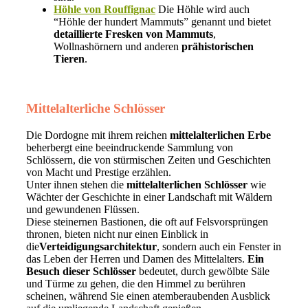
Höhle von Rouffignac
Die Höhle wird auch
“Höhle der hundert Mammuts” genannt und bietet
detaillierte Fresken von Mammuts
,
Wollnashörnern und anderen
prähistorischen
Tieren
.
Mittelalterliche Schlösser
Die Dordogne mit ihrem reichen
mittelalterlichen Erbe
beherbergt eine beeindruckende Sammlung von
Schlössern, die von stürmischen Zeiten und Geschichten
von Macht und Prestige erzählen.
Unter ihnen stehen die
mittelalterlichen Schlösser
wie
Wächter der Geschichte in einer Landschaft mit Wäldern
und gewundenen Flüssen.
Diese steinernen Bastionen, die oft auf Felsvorsprüngen
thronen, bieten nicht nur einen Einblick in
die
Verteidigungsarchitektur
, sondern auch ein Fenster in
das Leben der Herren und Damen des Mittelalters.
Ein
Besuch dieser Schlösser
bedeutet, durch gewölbte Säle
und Türme zu gehen, die den Himmel zu berühren
scheinen, während Sie einen atemberaubenden Ausblick