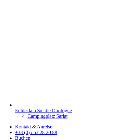
Entdecken Sie die Dordogne
Campingplatz Sarlat
Kontakt & Anreise
+33 (0)5 53 28 20 88
Buchen