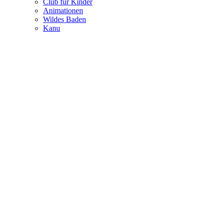
Club für Kinder
Animationen
Wildes Baden
Kanu