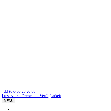
+33 (0)5 53 28 20 88
I reservieren
Preise und Verfügbarkeit
MENU