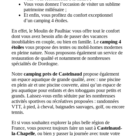
Vous vous donnez l’occasion de visiter un sublime
patrimoine millénaire ;
Et enfin, vous profitez du confort exceptionnel
d’un camping 4 étoiles.
En effet, le Moulin de Paulhiac vous offre tout le confort
dont vous avez besoin afin de passer des vacances
inoubliables en couple, ou bien en famille. Le
camping 4
étoiles
vous propose des tentes ou mobil-homes modernes
en pleine nature. Nous proposons également un service de
restauration de qualité et notamment de nombreuses
spécialités de Dordogne.
Notre
camping près de Castelnaud
propose également
un espace aquatique de grande qualité, avec : une piscine
en plein air et une piscine couverte, ainsi qu’un espace de
jeu aquatique pour enfants et des toboggans pour petits et
grands. Laissez-vous enfin séduire par les nombreuses
activités sportives ou récréatives proposées : randonnées
VTT, à pied, à cheval, baignades sauvages, golf, ou encore
tennis.
Et si vous souhaitez explorer la plus belle région de
France, vous pouvez toujours faire un saut à
Castelnaud-
la-Chapelle
, ou bien y passer la journée avec toute votre