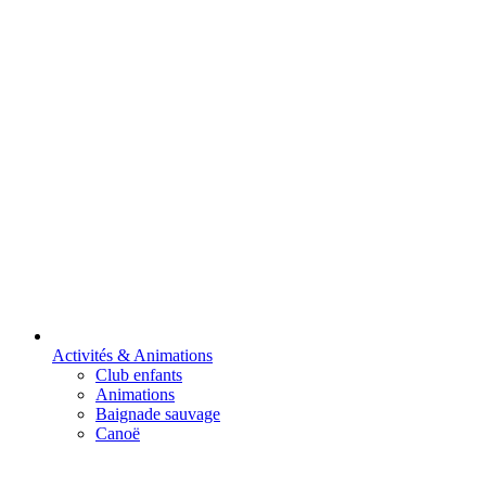
Activités & Animations
Club enfants
Animations
Baignade sauvage
Canoë