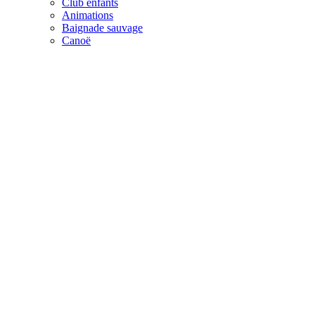
Club enfants
Animations
Baignade sauvage
Canoë