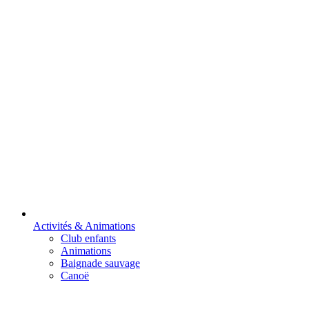
Activités & Animations
Club enfants
Animations
Baignade sauvage
Canoë