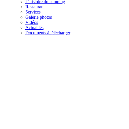
L’histoire du camping
Restaurant
Services
Galerie photos
Vidéos
Actualités
Documents à télécharger