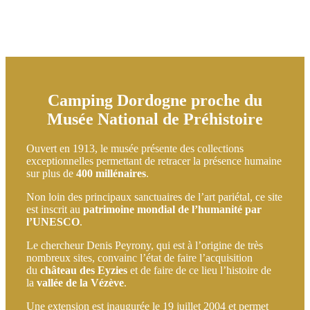
Camping Dordogne proche du
Musée National de Préhistoire
Ouvert en 1913, le musée présente des collections
exceptionnelles permettant de retracer la présence humaine
sur plus de
400 millénaires
.
Non loin des principaux sanctuaires de l’art pariétal, ce site
est inscrit au
patrimoine mondial de l’humanité par
l’UNESCO
.
Le chercheur Denis Peyrony, qui est à l’origine de très
nombreux sites, convainc l’état de faire l’acquisition
du
château des Eyzies
et de faire de ce lieu l’histoire de
la
vallée de la Vézève
.
Une extension est inaugurée le 19 juillet 2004 et permet