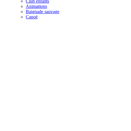
Club enfants
Animations
Baignade sauvage
Canoë