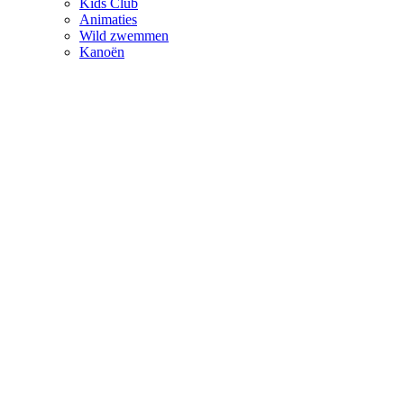
Kids Club
Animaties
Wild zwemmen
Kanoën