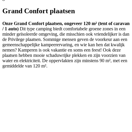
Grand Confort plaatsen
Onze Grand Confort plaatsen, ongeveer 120 m² (tent of caravan
/ 1 auto)
Dit type camping biedt comfortabele groene zones in een
minder geïsoleerde omgeving, die misschien ook vriendelijker is dan
de Privilege plaatsen. Sommige mensen geven de voorkeur aan een
gemeenschappelijke kampeerervaring, en wie kan hen dat kwalijk
nemen? Kamperen is ook vakantie en soms een feest! Ook deze
plaatsen hebben mooie schaduwrijke plekken en zijn voorzien van
water en elektriciteit. De oppervlakten zijn minstens 90 m², met een
gemiddelde van 120 m².