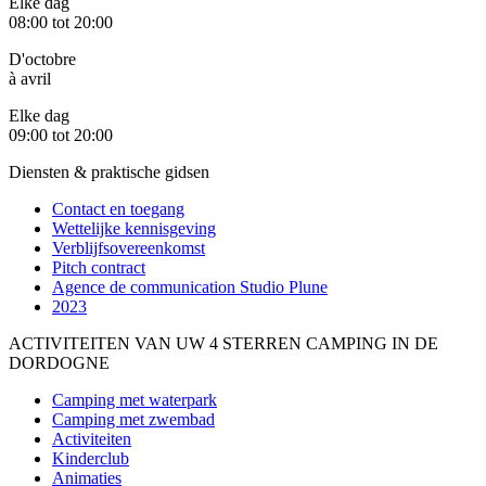
Elke dag
08:00 tot 20:00
D'octobre
à avril
Elke dag
09:00 tot 20:00
Diensten & praktische gidsen
Contact en toegang
Wettelijke kennisgeving
Verblijfsovereenkomst
Pitch contract
Agence de communication Studio Plune
2023
ACTIVITEITEN VAN UW 4 STERREN CAMPING IN DE
DORDOGNE
Camping met waterpark
Camping met zwembad
Activiteiten
Kinderclub
Animaties