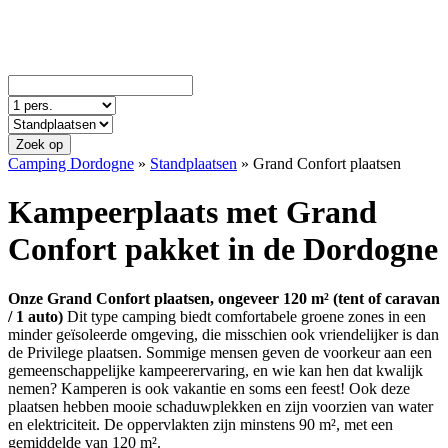
Zoek op
Camping Dordogne
»
Standplaatsen
»
Grand Confort plaatsen
Kampeerplaats met Grand
Confort pakket in de Dordogne
Onze Grand Confort plaatsen, ongeveer 120 m² (tent of caravan
/ 1 auto)
Dit type camping biedt comfortabele groene zones in een
minder geïsoleerde omgeving, die misschien ook vriendelijker is dan
de Privilege plaatsen. Sommige mensen geven de voorkeur aan een
gemeenschappelijke kampeerervaring, en wie kan hen dat kwalijk
nemen? Kamperen is ook vakantie en soms een feest! Ook deze
plaatsen hebben mooie schaduwplekken en zijn voorzien van water
en elektriciteit. De oppervlakten zijn minstens 90 m², met een
gemiddelde van 120 m².