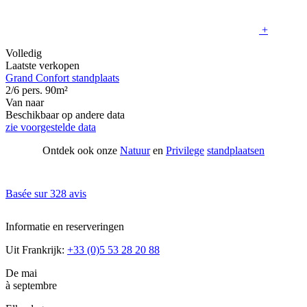
+
Volledig
Laatste verkopen
Grand Confort standplaats
2/6 pers.
90m²
Van
naar
Beschikbaar op andere data
zie voorgestelde data
Ontdek ook onze
Natuur
en
Privilege
standplaatsen
Basée sur
328 avis
Informatie en reserveringen
Uit Frankrijk:
+33 (0)5 53 28 20 88
De mai
à septembre