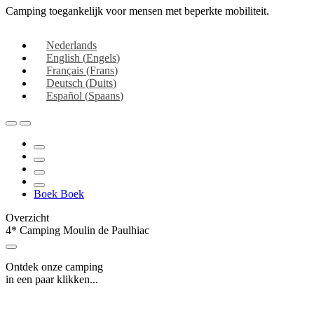
Camping toegankelijk voor mensen met beperkte mobiliteit.
Nederlands
English
(
Engels
)
Français
(
Frans
)
Deutsch
(
Duits
)
Español
(
Spaans
)
Boek
Boek
Overzicht
4* Camping Moulin de Paulhiac
Ontdek onze camping
in een paar klikken...