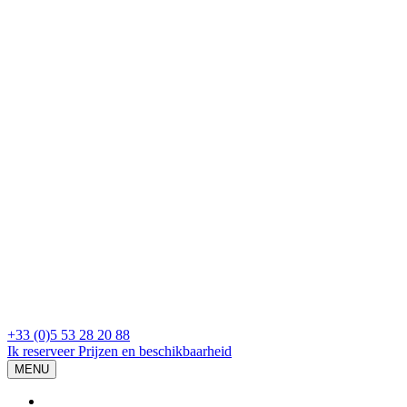
+33 (0)5 53 28 20 88
Ik reserveer
Prijzen en beschikbaarheid
MENU