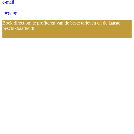
e-mail
toegang
Boek direct om te profiteren van de beste tarieven en de laatste
beschikbaarheid!