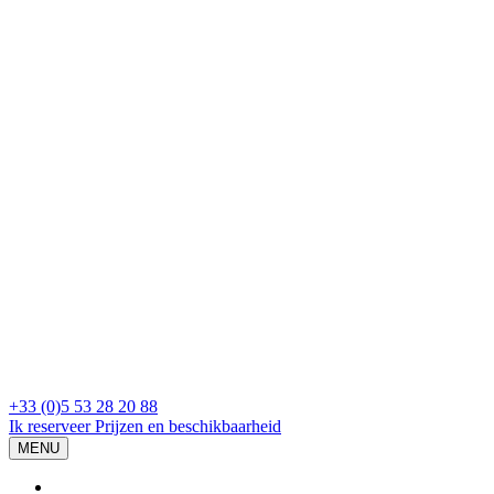
+33 (0)5 53 28 20 88
Ik reserveer
Prijzen en beschikbaarheid
MENU