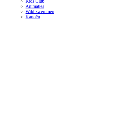
Kids Club
Animaties
Wild zwemmen
Kanoën