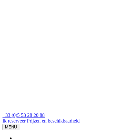
+33 (0)5 53 28 20 88
Ik reserveer
Prijzen en beschikbaarheid
MENU