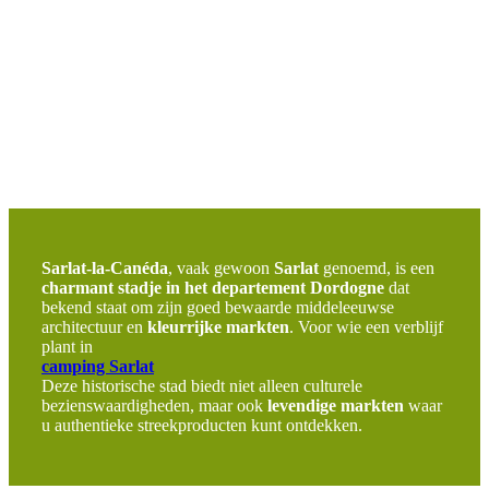
Sarlat-la-Canéda
, vaak gewoon
Sarlat
genoemd, is een
charmant stadje in het departement Dordogne
dat
bekend staat om zijn goed bewaarde middeleeuwse
architectuur en
kleurrijke markten
. Voor wie een verblijf
plant in
camping Sarlat
Deze historische stad biedt niet alleen culturele
bezienswaardigheden, maar ook
levendige markten
waar
u authentieke streekproducten kunt ontdekken.