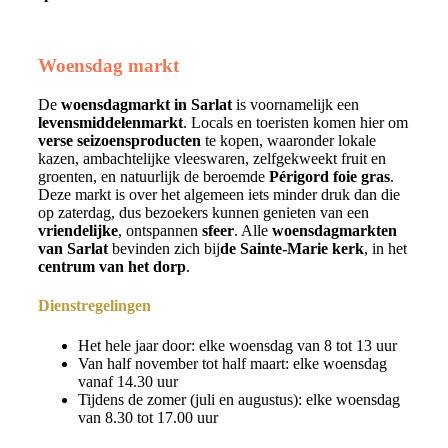
Woensdag markt
De
woensdagmarkt in Sarlat
is voornamelijk een
levensmiddelenmarkt
. Locals en toeristen komen hier om
verse seizoensproducten
te kopen, waaronder lokale
kazen, ambachtelijke vleeswaren, zelfgekweekt fruit en
groenten, en natuurlijk de beroemde
Périgord foie gras
.
Deze markt is over het algemeen iets minder druk dan die
op zaterdag, dus bezoekers kunnen genieten van een
vriendelijke
, ontspannen
sfeer
. Alle
woensdagmarkten
van Sarlat
bevinden zich bij
de Sainte-Marie kerk
, in het
centrum van het dorp
.
Dienstregelingen
Het hele jaar door: elke woensdag van 8 tot 13 uur
Van half november tot half maart: elke woensdag
vanaf 14.30 uur
Tijdens de zomer (juli en augustus): elke woensdag
van 8.30 tot 17.00 uur