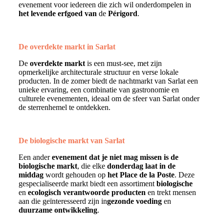
evenement voor iedereen die zich wil onderdompelen in
het levende erfgoed van
de
Périgord
.
De overdekte markt in Sarlat
De
overdekte markt
is een must-see, met zijn
opmerkelijke architecturale structuur en verse lokale
producten. In de zomer biedt de nachtmarkt van Sarlat een
unieke ervaring, een combinatie van gastronomie en
culturele evenementen, ideaal om de sfeer van Sarlat onder
de sterrenhemel te ontdekken.
De biologische markt van Sarlat
Een ander
evenement dat je niet mag missen is de
biologische markt
, die elke
donderdag laat in de
middag
wordt gehouden op
het Place de la Poste
. Deze
gespecialiseerde markt biedt een assortiment
biologische
en
ecologisch verantwoorde
producten
en trekt mensen
aan die geïnteresseerd zijn in
gezonde voeding
en
duurzame ontwikkeling
.