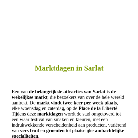
Marktdagen in Sarlat
Een van
de belangrijkste attracties van Sarlat
is
de
wekelijkse markt
, die bezoekers van over de hele wereld
aantrekt. De
markt vindt twee keer per week plaats
,
elke woensdag en zaterdag, op de
Place de la Liberté
.
Tijdens deze
marktdagen
wordt de stad omgetoverd tot
een waar festival van smaken en kleuren, met een
indrukwekkende verscheidenheid aan producten, variërend
van
vers
fruit
en
groenten
tot plaatselijke
ambachtelijke
specialiteiten
.