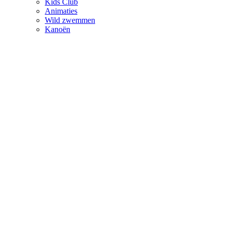
Kids Club
Animaties
Wild zwemmen
Kanoën