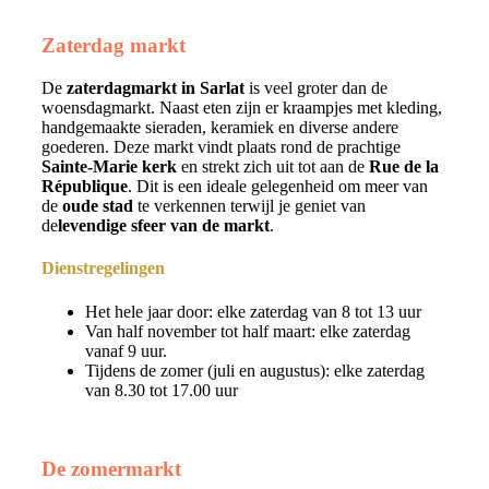
Zaterdag markt
De
zaterdagmarkt in Sarlat
is veel groter dan de
woensdagmarkt. Naast eten zijn er kraampjes met kleding,
handgemaakte sieraden, keramiek en diverse andere
goederen. Deze markt vindt plaats rond de prachtige
Sainte-Marie kerk
en strekt zich uit tot aan de
Rue de la
République
. Dit is een ideale gelegenheid om meer van
de
oude stad
te verkennen terwijl je geniet van
de
levendige sfeer van de markt
.
Dienstregelingen
Het hele jaar door: elke zaterdag van 8 tot 13 uur
Van half november tot half maart: elke zaterdag
vanaf 9 uur.
Tijdens de zomer (juli en augustus): elke zaterdag
van 8.30 tot 17.00 uur
De zomermarkt