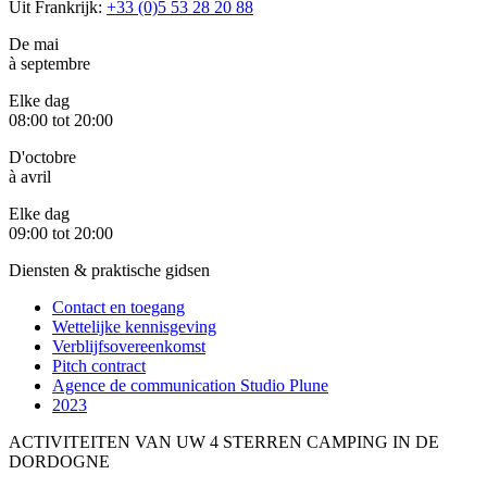
Uit Frankrijk:
+33 (0)5 53 28 20 88
De mai
à septembre
Elke dag
08:00 tot 20:00
D'octobre
à avril
Elke dag
09:00 tot 20:00
Diensten & praktische gidsen
Contact en toegang
Wettelijke kennisgeving
Verblijfsovereenkomst
Pitch contract
Agence de communication Studio Plune
2023
ACTIVITEITEN VAN UW 4 STERREN CAMPING IN DE
DORDOGNE