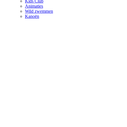
Kids Club
Animaties
Wild zwemmen
Kanoën