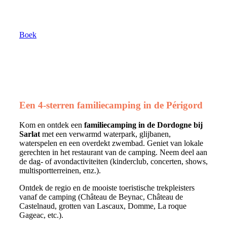
Boek
Een 4-sterren familiecamping in de Périgord
Kom en ontdek een
familiecamping in de Dordogne bij
Sarlat
met een verwarmd waterpark, glijbanen,
waterspelen en een overdekt zwembad. Geniet van lokale
gerechten in het restaurant van de camping. Neem deel aan
de dag- of avondactiviteiten (kinderclub, concerten, shows,
multisportterreinen, enz.).
Ontdek de regio en de mooiste toeristische trekpleisters
vanaf de camping (Château de Beynac, Château de
Castelnaud, grotten van Lascaux, Domme, La roque
Gageac, etc.).