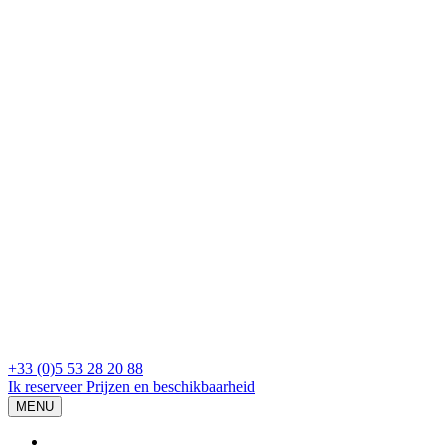
+33 (0)5 53 28 20 88
Ik reserveer
Prijzen en beschikbaarheid
MENU