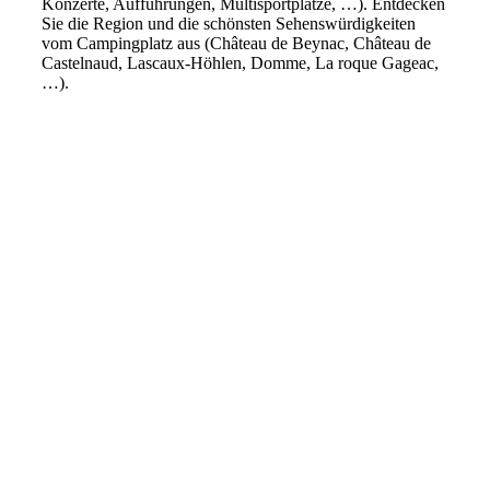
Konzerte, Aufführungen, Multisportplätze, …). Entdecken
Sie die Region und die schönsten Sehenswürdigkeiten
vom Campingplatz aus (Château de Beynac, Château de
Castelnaud, Lascaux-Höhlen, Domme, La roque Gageac,
…).