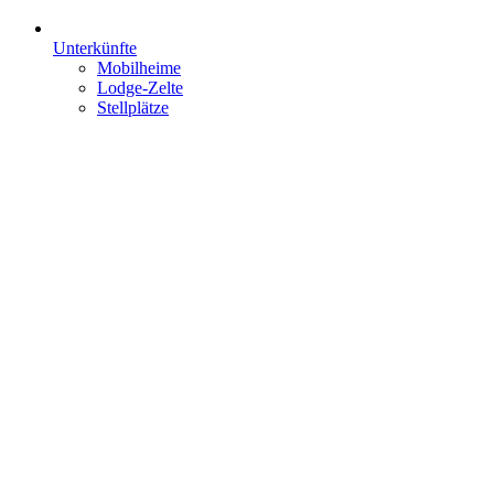
Unterkünfte
Mobilheime
Lodge-Zelte
Stellplätze