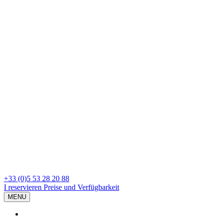
+33 (0)5 53 28 20 88
I reservieren
Preise und Verfügbarkeit
MENU