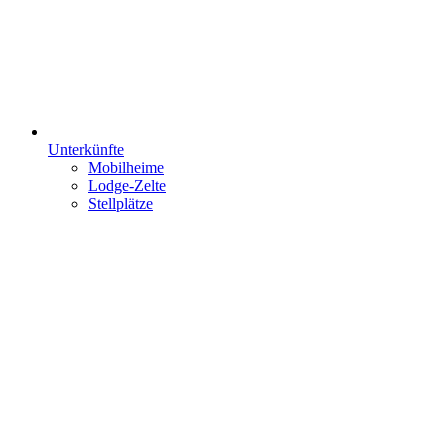
Unterkünfte
Mobilheime
Lodge-Zelte
Stellplätze