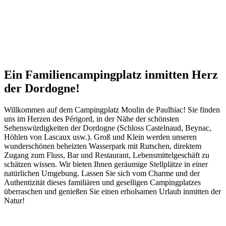
Ein Familiencampingplatz inmitten
Herz
der Dordogne!
Willkommen auf dem Campingplatz Moulin de Paulhiac! Sie finden
uns im Herzen des Périgord, in der Nähe der schönsten
Sehenswürdigkeiten der Dordogne (Schloss Castelnaud, Beynac,
Höhlen von Lascaux usw.). Groß und Klein werden unseren
wunderschönen beheizten Wasserpark mit Rutschen, direktem
Zugang zum Fluss, Bar und Restaurant, Lebensmittelgeschäft zu
schätzen wissen. Wir bieten Ihnen geräumige Stellplätze in einer
natürlichen Umgebung. Lassen Sie sich vom Charme und der
Authentizität dieses familiären und geselligen Campingplatzes
überraschen und genießen Sie einen erholsamen Urlaub inmitten der
Natur!