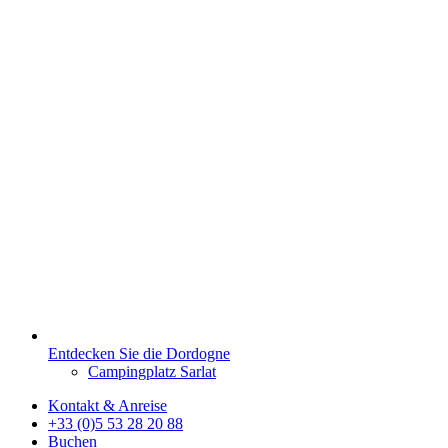
Entdecken Sie die Dordogne
Campingplatz Sarlat
Kontakt & Anreise
+33 (0)5 53 28 20 88
Buchen