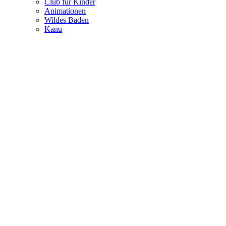
Club für Kinder
Animationen
Wildes Baden
Kanu